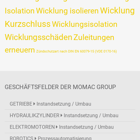
Wicklung
Isolation
Wicklung isolieren
Kurzschluss
Wicklungsisolation
Wicklungsschäden
Zuleitungen
erneuern
Zündschutzart nach DIN EN 60079-15 (VDE 0170-16)
GESCHÄFTSFELDER DER MOMAC GROUP
GETRIEBE
Instandsetzung / Umbau
HYDRAULIKZYLINDER
Instandsetzung / Umbau
ELEKTROMOTOREN
Instandsetzung / Umbau
ROBOTICS
Prozessautomatisierung