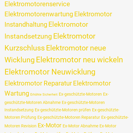
Elektromotorenservice
Elektromotorenwartung
Elektromotor
Elektromotor
Instandhaltung
Elektromotor
Instandsetzung
Kurzschluss
Elektromotor neue
Wicklung
Elektromotor neu wickeln
Elektromotor Neuwicklung
Elektromotor Reparatur
Elektromotor
Wartung
Ex-geschützte-Motoren
Ex-
Erhöhte Sicherheit
geschützte-Motoren Abnahme
Ex-geschützte-Motoren
Instandsetzung
Ex-geschützte-Motoren prüfen
Ex-geschützte-
Motoren Prüfung
Ex-geschützte-Motoren Reparatur
Ex-geschützte-
Ex-Motor
Motoren Revision
Ex-Motor Abnahme
Ex-Motor