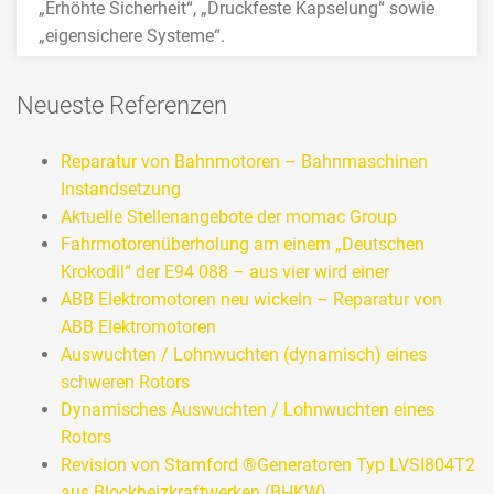
„Erhöhte Sicherheit“, „Druckfeste Kapselung“ sowie
„eigensichere Systeme“.
>>> MEHR
Neueste Referenzen
Reparatur von Bahnmotoren – Bahnmaschinen
Instandsetzung
Aktuelle Stellenangebote der momac Group
Fahrmotorenüberholung am einem „Deutschen
Krokodil“ der E94 088 – aus vier wird einer
ABB Elektromotoren neu wickeln – Reparatur von
ABB Elektromotoren
Auswuchten / Lohnwuchten (dynamisch) eines
schweren Rotors
Dynamisches Auswuchten / Lohnwuchten eines
Rotors
Revision von Stamford ®Generatoren Typ LVSI804T2
aus Blockheizkraftwerken (BHKW)