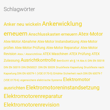
Schlagwörter
Ankerwicklung
Anker neu wickeln
erneuern
Atex-Motor
Anschlusskasten erneuern
Atex-Motor Abnahme
Atex-Motor Instandsetzung
Atex-Motor
prüfen
Atex-Motor Prüfung
Atex-Motor Reparatur
Atex-Motor
Revision
ATEX Maschinen
ATEX Prüfung
ATEX
Atex / Atexrichtlinie
Ausrichtkontrolle
Zulassung
BetrSichV alt:§ 14 Abs.6
DIN EN 50018
DIN EN 50019
DIN EN50021
DIN EN 50039
Druckfeste Kapselung
Druckfeste nach
Kapselung DIN EN 60079-1 (VDE 0170-5) Erhöhte Sicherheit nach DIN EN 60079-7
Elektromotor
(VDE 0170-6)
eigensichere elektrische Systeme
Elektromotoreninstandsetzung
ausrichten
Elektromotorenreparatur
Elektromotorenrevision