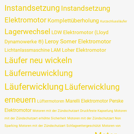
Instandsetzung
Instandsetzung
Elektromotor
Komplettüberholung
Kurzschlussläufer
Lagerwechsel
LDW Elektromotor (Lloyd
Leroy Somer Elektromotor
Dynamowerke ®)
Loher Elektromotor
Lichtanlassmaschine LAM
Läufer neu wickeln
Läuferneuwicklung
Läuferwicklung
Läuferwicklung
erneuern
Marelli Elektromotor Perske
Lüftermotoren
Elektromotor
Motoren mit der Zündschutzart Druckfeste Kapselung
Motoren
mit der Zündschutzart erhöhte Sicherheit
Motoren mit der Zündschutzart Non
Sparking
Motoren mit der Zündschutzart Schlagwettergeschützt
Motoren von