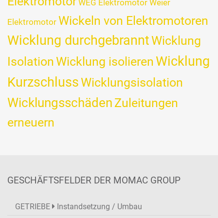
Elektromotor
WEG Elektromotor
Weier
Wickeln von Elektromotoren
Elektromotor
Wicklung durchgebrannt
Wicklung
Wicklung
Isolation
Wicklung isolieren
Kurzschluss
Wicklungsisolation
Wicklungsschäden
Zuleitungen
erneuern
GESCHÄFTSFELDER DER MOMAC GROUP
GETRIEBE
Instandsetzung / Umbau