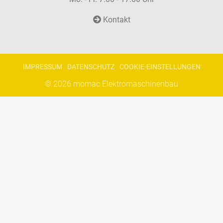
Kontakt
IMPRESSUM
DATENSCHUTZ
COOKIE-EINSTELLUNGEN
© 2026
momac Elektromaschinenbau