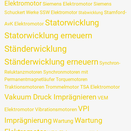
Elektromotor
Siemens Elektromotor
Siemens
Stamford-
Schuckert Werke SSW Elektromotor
Stabwicklung
Statorwicklung
AvK Elektromotor
Statorwicklung erneuern
Ständerwicklung
Ständerwicklung erneuern
Synchron-
Reluktanzmotoren
Synchronmotoren mit
Permanentmagnetläufer
Torquemotoren
Traktionsmotoren
Trommelmotor
TSA Elektromotor
Vakuum Druck Imprägnieren
VEM
VPI
Elektromotor
Vibrationsmotoren
Imprägnierung
Wartung
Wartung