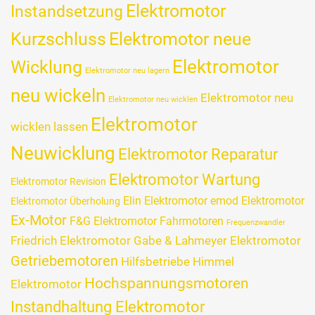
Elektromotor
Instandsetzung
Kurzschluss
Elektromotor neue
Wicklung
Elektromotor
Elektromotor neu lagern
neu wickeln
Elektromotor neu
Elektromotor neu wicklen
Elektromotor
wicklen lassen
Neuwicklung
Elektromotor Reparatur
Elektromotor Wartung
Elektromotor Revision
Elin Elektromotor
emod Elektromotor
Elektromotor Überholung
Ex-Motor
F&G Elektromotor
Fahrmotoren
Frequenzwandler
Friedrich Elektromotor
Gabe & Lahmeyer Elektromotor
Getriebemotoren
Hilfsbetriebe
Himmel
Hochspannungsmotoren
Elektromotor
Instandhaltung Elektromotor