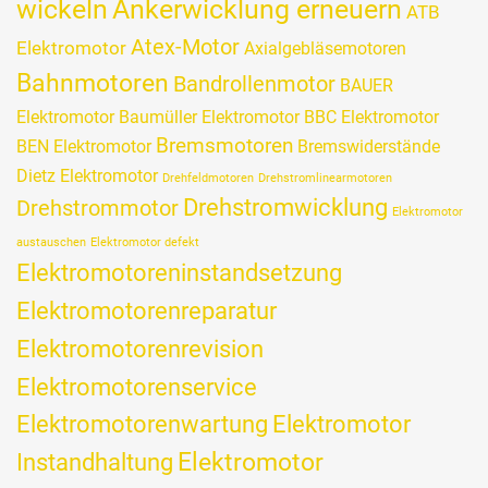
wickeln
Ankerwicklung erneuern
ATB
Atex-Motor
Elektromotor
Axialgebläsemotoren
Bahnmotoren
Bandrollenmotor
BAUER
Elektromotor
Baumüller Elektromotor
BBC Elektromotor
Bremsmotoren
BEN Elektromotor
Bremswiderstände
Dietz Elektromotor
Drehfeldmotoren
Drehstromlinearmotoren
Drehstromwicklung
Drehstrommotor
Elektromotor
austauschen
Elektromotor defekt
Elektromotoreninstandsetzung
Elektromotorenreparatur
Elektromotorenrevision
Elektromotorenservice
Elektromotorenwartung
Elektromotor
Elektromotor
Instandhaltung