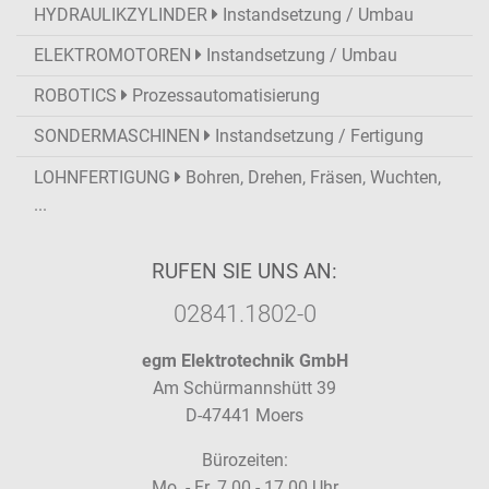
HYDRAULIKZYLINDER
Instandsetzung / Umbau
ELEKTROMOTOREN
Instandsetzung / Umbau
ROBOTICS
Prozessautomatisierung
SONDERMASCHINEN
Instandsetzung / Fertigung
LOHNFERTIGUNG
Bohren, Drehen, Fräsen, Wuchten,
...
RUFEN SIE UNS AN:
02841.1802-0
egm Elektrotechnik GmbH
Am Schürmannshütt 39
D-47441 Moers
Bürozeiten:
Mo. - Fr. 7.00 - 17.00 Uhr