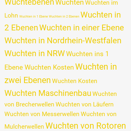
Wuchtebenen
Wuchten
Wuchten im
Wuchten in
Lohn
Wuchten in 1 Ebene Wuchten in 2 Ebenen
2 Ebenen
Wuchten in einer Ebene
Wuchten in Nordrhein-Westfalen
Wuchten in NRW
Wuchten ins 1
Wuchten in
Ebene Wuchten Kosten
zwei Ebenen
Wuchten Kosten
Wuchten Maschinenbau
Wuchten
von Brecherwellen
Wuchten von Läufern
Wuchten von Messerwellen
Wuchten von
Wuchten von Rotoren
Mulcherwellen