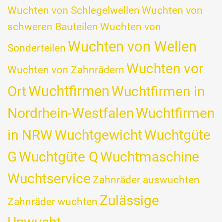
Wuchten von Schlegelwellen
Wuchten von
schweren Bauteilen
Wuchten von
Wuchten von Wellen
Sonderteilen
Wuchten vor
Wuchten von Zahnrädern
Wuchtfirmen
Ort
Wuchtfirmen in
Nordrhein-Westfalen
Wuchtfirmen
in NRW
Wuchtgewicht
Wuchtgüte
G
Wuchtgüte Q
Wuchtmaschine
Wuchtservice
Zahnräder auswuchten
Zulässige
Zahnräder wuchten