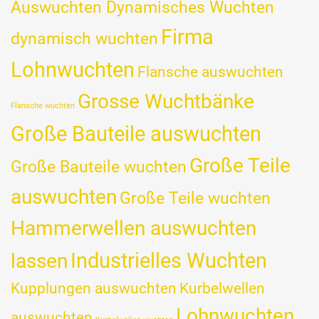
Auswuchten Dynamisches Wuchten
Firma
dynamisch wuchten
Lohnwuchten
Flansche auswuchten
Grosse Wuchtbänke
Flansche wuchten
Große Bauteile auswuchten
Große Teile
Große Bauteile wuchten
auswuchten
Große Teile wuchten
Hammerwellen auswuchten
Industrielles Wuchten
lassen
Kupplungen auswuchten
Kurbelwellen
Lohnwuchten
auswuchten