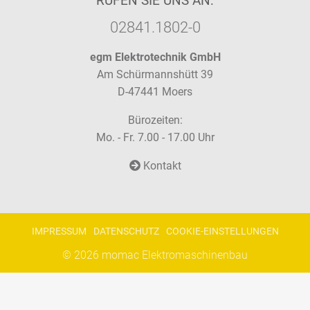
RUFEN SIE UNS AN:
02841.1802-0
egm Elektrotechnik GmbH
Am Schürmannshütt 39
D-47441 Moers
Bürozeiten:
Mo. - Fr. 7.00 - 17.00 Uhr
Kontakt
IMPRESSUM
DATENSCHUTZ
COOKIE-EINSTELLUNGEN
© 2026
momac Elektromaschinenbau