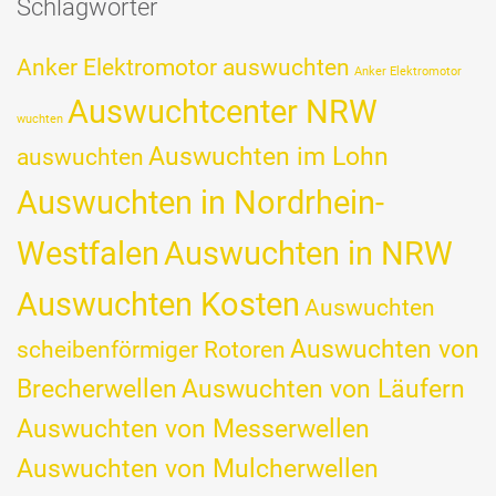
Schlagwörter
Anker Elektromotor auswuchten
Anker Elektromotor
Auswuchtcenter NRW
wuchten
Auswuchten im Lohn
auswuchten
Auswuchten in Nordrhein-
Westfalen
Auswuchten in NRW
Auswuchten Kosten
Auswuchten
Auswuchten von
scheibenförmiger Rotoren
Brecherwellen
Auswuchten von Läufern
Auswuchten von Messerwellen
Auswuchten von Mulcherwellen