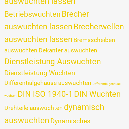
auswuchten lassen
Brecher
Betriebswuchten
auswuchten lassen
Brecherwellen
auswuchten lassen
Bremsscheiben
auswuchten
Dekanter auswuchten
Dienstleistung Auswuchten
Dienstleistung Wuchten
Differentialgehäuse auswuchten
Differentialgehäuse
DIN ISO 1940-1
DIN Wuchten
wuchten
dynamisch
Drehteile auswuchten
auswuchten
Dynamisches