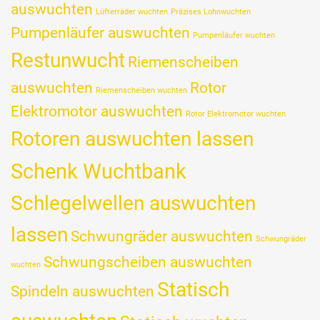
auswuchten
Lüfterräder wuchten
Präzises Lohnwuchten
Pumpenläufer auswuchten
Pumpenläufer wuchten
Restunwucht
Riemenscheiben
auswuchten
Rotor
Riemenscheiben wuchten
Elektromotor auswuchten
Rotor Elektromotor wuchten
Rotoren auswuchten lassen
Schenk Wuchtbank
Schlegelwellen auswuchten
lassen
Schwungräder auswuchten
Schwungräder
Schwungscheiben auswuchten
wuchten
Statisch
Spindeln auswuchten