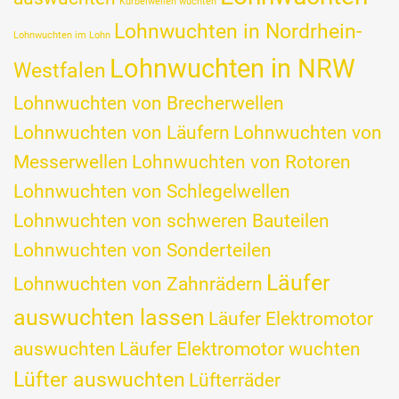
Kurbelwellen wuchten
Lohnwuchten in Nordrhein-
Lohnwuchten im Lohn
Lohnwuchten in NRW
Westfalen
Lohnwuchten von Brecherwellen
Lohnwuchten von Läufern
Lohnwuchten von
Messerwellen
Lohnwuchten von Rotoren
Lohnwuchten von Schlegelwellen
Lohnwuchten von schweren Bauteilen
Lohnwuchten von Sonderteilen
Läufer
Lohnwuchten von Zahnrädern
auswuchten lassen
Läufer Elektromotor
auswuchten
Läufer Elektromotor wuchten
Lüfter auswuchten
Lüfterräder