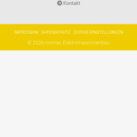
Kontakt
IMPRESSUM
DATENSCHUTZ
COOKIE-EINSTELLUNGEN
© 2026
momac Elektromaschinenbau