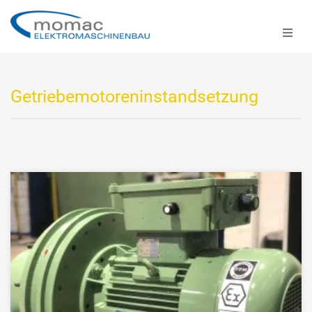
Getriebemotoreninstandsetzung