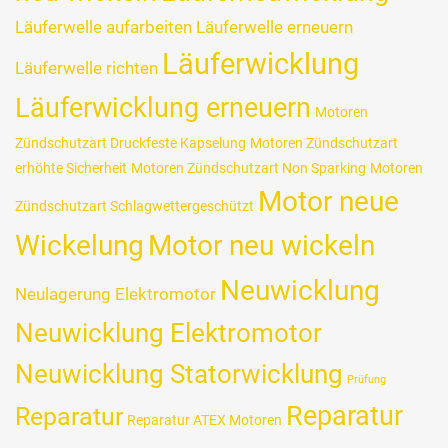
Läuferwelle aufarbeiten
Läuferwelle erneuern
Läuferwicklung
Läuferwelle richten
Läuferwicklung erneuern
Motoren
Zündschutzart Druckfeste Kapselung
Motoren Zündschutzart
erhöhte Sicherheit
Motoren Zündschutzart Non Sparking
Motoren
Motor neue
Zündschutzart Schlagwettergeschützt
Wickelung
Motor neu wickeln
Neuwicklung
Neulagerung Elektromotor
Neuwicklung Elektromotor
Neuwicklung Statorwicklung
Prüfung
Reparatur
Reparatur
Reparatur ATEX Motoren