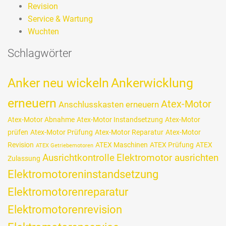
Revision
Service & Wartung
Wuchten
Schlagwörter
Anker neu wickeln
Ankerwicklung
erneuern
Atex-Motor
Anschlusskasten erneuern
Atex-Motor Abnahme
Atex-Motor Instandsetzung
Atex-Motor
prüfen
Atex-Motor Prüfung
Atex-Motor Reparatur
Atex-Motor
Revision
ATEX Maschinen
ATEX Prüfung
ATEX
ATEX Getriebemotoren
Ausrichtkontrolle
Elektromotor ausrichten
Zulassung
Elektromotoreninstandsetzung
Elektromotorenreparatur
Elektromotorenrevision