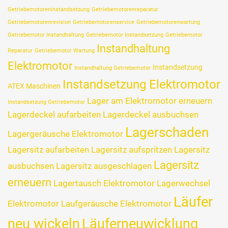
Getriebemotoreninstandsetzung
Getriebemotorenreparatur
Getriebemotorenrevision
Getriebemotorenservice
Getriebemotorenwartung
Getriebemotor Instandhaltung
Getriebemotor Instandsetzung
Getriebemotor
Instandhaltung
Reparatur
Getriebemotor Wartung
Elektromotor
Instandsetzung
Instandhaltung Getriebemotor
Instandsetzung Elektromotor
ATEX Maschinen
Lager am Elektromotor erneuern
Instandsetzung Getriebemotor
Lagerdeckel aufarbeiten
Lagerdeckel ausbuchsen
Lagerschaden
Lagergeräusche Elektromotor
Lagersitz aufarbeiten
Lagersitz aufspritzen
Lagersitz
Lagersitz
ausbuchsen
Lagersitz ausgeschlagen
erneuern
Lagertausch Elektromotor
Lagerwechsel
Läufer
Elektromotor
Laufgeräusche Elektromotor
neu wickeln
Läuferneuwicklung